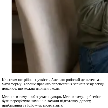
Клієнтам потрібна гнучкість. Але ваш робочий день теж має
мати форму. Хороше правило перенесення записів заздалегідь
пояснює, що можна змінити і коли.
Мета не в тому, щоб звучати суворо. Мета в тому, щоб зміни
були передбачуваними і не ламали підготовку, дорогу,
прибирання та follow-up після візиту.