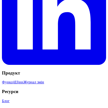
Продукт
Функції
Ціни
Журнал змін
Ресурси
Блог