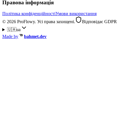
Правова інформація
Політика конфіденційності
Умови використання
© 2026 ProFlowy. Усі права захищені.
Відповідає GDPR
🇺🇦
ua
Made by
bahmet.dev