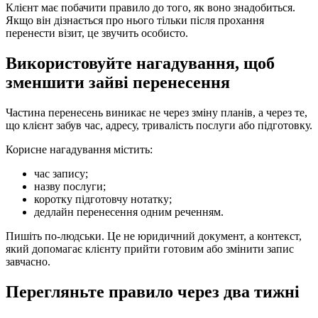
Клієнт має побачити правило до того, як воно знадобиться.
Якщо він дізнається про нього тільки після прохання
перенести візит, це звучить особисто.
Використовуйте нагадування, щоб
зменшити зайві перенесення
Частина перенесень виникає не через зміну планів, а через те,
що клієнт забув час, адресу, тривалість послуги або підготовку.
Корисне нагадування містить:
час запису;
назву послуги;
коротку підготовчу нотатку;
дедлайн перенесення одним реченням.
Пишіть по-людськи. Це не юридичний документ, а контекст,
який допомагає клієнту прийти готовим або змінити запис
завчасно.
Перегляньте правило через два тижні