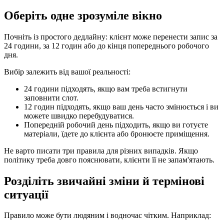
Оберіть одне зрозуміле вікно
Почніть із простого дедлайну: клієнт може перенести запис за
24 години, за 12 годин або до кінця попереднього робочого
дня.
Вибір залежить від вашої реальності:
24 години підходять, якщо вам треба встигнути
заповнити слот.
12 годин підходять, якщо ваш день часто змінюється і ви
можете швидко перебудуватися.
Попередній робочий день підходить, якщо ви готуєте
матеріали, їдете до клієнта або бронюєте приміщення.
Не варто писати три правила для різних випадків. Якщо
політику треба довго пояснювати, клієнти її не запам'ятають.
Розділіть звичайні зміни й термінові
ситуації
Правило може бути людяним і водночас чітким. Наприклад: