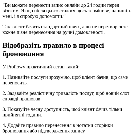
“Ви можете перенести запис онлайн до 24 годин перед
візитом. Якщо після цього сталося щось термінове, напишіть
мені, і я спробую допомогти.”
Так клієнт бачить стандартний шлях, а ви не перетворюєте
кожне пізнє перенесення на ручні домовленості.
Відобразіть правило в процесі
бронювання
У Proflowy практичний сетап такий:
1. Називайте послуги зрозуміло, щоб клієнт бачив, що саме
переносить.
2. Задавайте реалістичну тривалість послуг, щоб новий слот
справді працював.
3. Показуйте чесну доступність, щоб клієнт бачив тільки
прийнятні години.
4. Додайте правило перенесення в нотатки сторінки
бронювання або підтвердження запису.