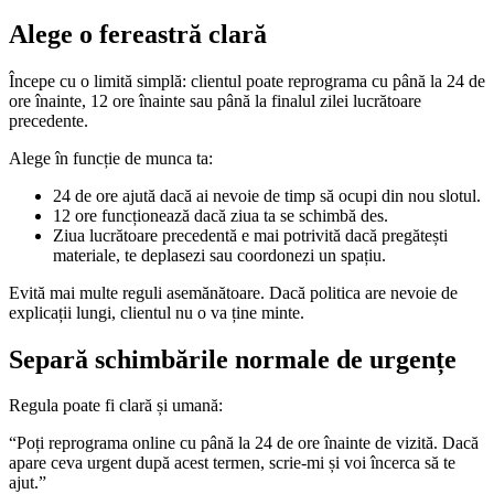
Alege o fereastră clară
Începe cu o limită simplă: clientul poate reprograma cu până la 24 de
ore înainte, 12 ore înainte sau până la finalul zilei lucrătoare
precedente.
Alege în funcție de munca ta:
24 de ore ajută dacă ai nevoie de timp să ocupi din nou slotul.
12 ore funcționează dacă ziua ta se schimbă des.
Ziua lucrătoare precedentă e mai potrivită dacă pregătești
materiale, te deplasezi sau coordonezi un spațiu.
Evită mai multe reguli asemănătoare. Dacă politica are nevoie de
explicații lungi, clientul nu o va ține minte.
Separă schimbările normale de urgențe
Regula poate fi clară și umană:
“Poți reprograma online cu până la 24 de ore înainte de vizită. Dacă
apare ceva urgent după acest termen, scrie-mi și voi încerca să te
ajut.”