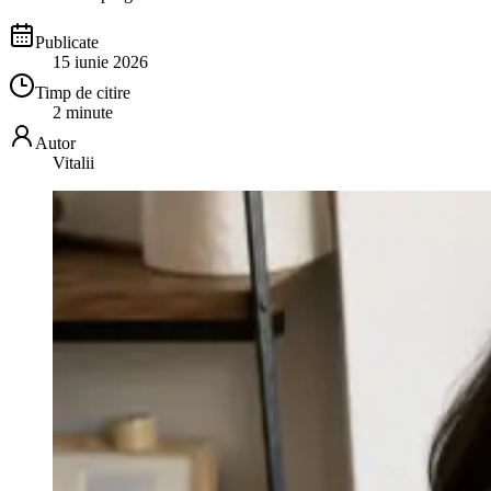
Publicate
15 iunie 2026
Timp de citire
2 minute
Autor
Vitalii