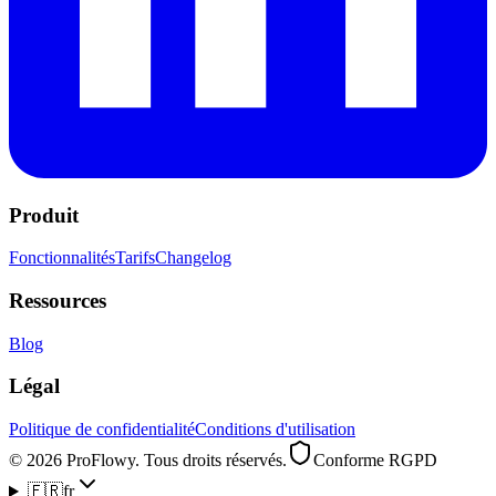
Produit
Fonctionnalités
Tarifs
Changelog
Ressources
Blog
Légal
Politique de confidentialité
Conditions d'utilisation
© 2026 ProFlowy. Tous droits réservés.
Conforme RGPD
🇫🇷
fr