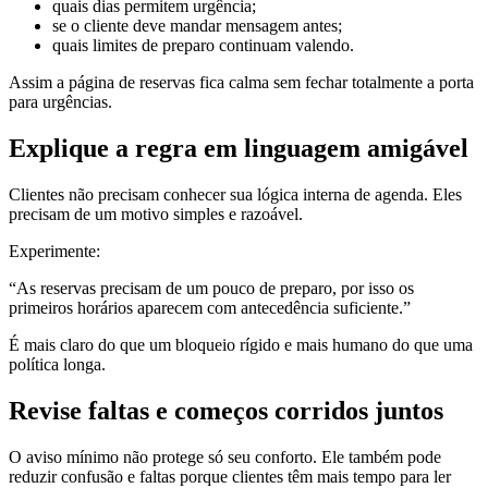
quais dias permitem urgência;
se o cliente deve mandar mensagem antes;
quais limites de preparo continuam valendo.
Assim a página de reservas fica calma sem fechar totalmente a porta
para urgências.
Explique a regra em linguagem amigável
Clientes não precisam conhecer sua lógica interna de agenda. Eles
precisam de um motivo simples e razoável.
Experimente:
“As reservas precisam de um pouco de preparo, por isso os
primeiros horários aparecem com antecedência suficiente.”
É mais claro do que um bloqueio rígido e mais humano do que uma
política longa.
Revise faltas e começos corridos juntos
O aviso mínimo não protege só seu conforto. Ele também pode
reduzir confusão e faltas porque clientes têm mais tempo para ler