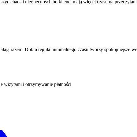
szyć chaos i nieobecności, bo klienci mają więcej czasu na przeczyta
iałają razem. Dobra reguła minimalnego czasu tworzy spokojniejsze wej
ie wizytami i otrzymywanie płatności