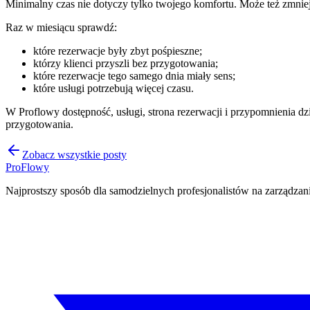
Minimalny czas nie dotyczy tylko twojego komfortu. Może też zmniej
Raz w miesiącu sprawdź:
które rezerwacje były zbyt pośpieszne;
którzy klienci przyszli bez przygotowania;
które rezerwacje tego samego dnia miały sens;
które usługi potrzebują więcej czasu.
W Proflowy dostępność, usługi, strona rezerwacji i przypomnienia dz
przygotowania.
Zobacz wszystkie posty
ProFlowy
Najprostszy sposób dla samodzielnych profesjonalistów na zarządzan