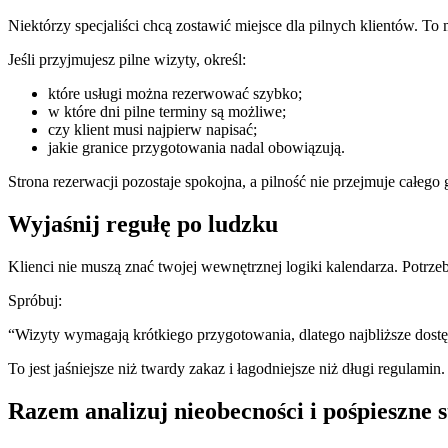
Niektórzy specjaliści chcą zostawić miejsce dla pilnych klientów. To
Jeśli przyjmujesz pilne wizyty, określ:
które usługi można rezerwować szybko;
w które dni pilne terminy są możliwe;
czy klient musi najpierw napisać;
jakie granice przygotowania nadal obowiązują.
Strona rezerwacji pozostaje spokojna, a pilność nie przejmuje całego 
Wyjaśnij regułę po ludzku
Klienci nie muszą znać twojej wewnętrznej logiki kalendarza. Potrze
Spróbuj:
“Wizyty wymagają krótkiego przygotowania, dlatego najbliższe dos
To jest jaśniejsze niż twardy zakaz i łagodniejsze niż długi regulamin.
Razem analizuj nieobecności i pośpieszne s