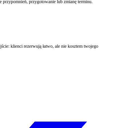
nie przypomnień, przygotowanie lub zmianę terminu.
ście: klienci rezerwują łatwo, ale nie kosztem twojego