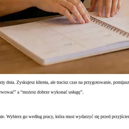
szty dnia. Zyskujesz klienta, ale tracisz czas na przygotowanie, pomi
zerwować” a “możesz dobrze wykonać usługę”.
nie. Wybierz go według pracy, która musi wydarzyć się przed przyjściem