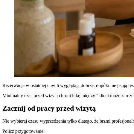
Rezerwacje w ostatniej chwili wyglądają dobrze, dopóki nie psują re
Minimalny czas przed wizytą chroni lukę między “klient może zare
Zacznij od pracy przed wizytą
Nie wybieraj czasu wyprzedzenia tylko dlatego, że brzmi profesjonal
Policz przygotowanie: