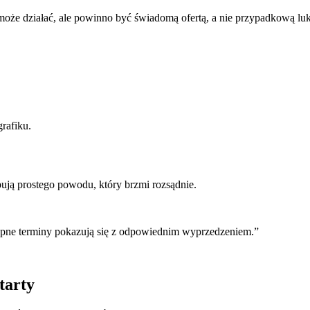
 może działać, ale powinno być świadomą ofertą, a nie przypadkową luką
grafiku.
bują prostego powodu, który brzmi rozsądnie.
tępne terminy pokazują się z odpowiednim wyprzedzeniem.”
tarty