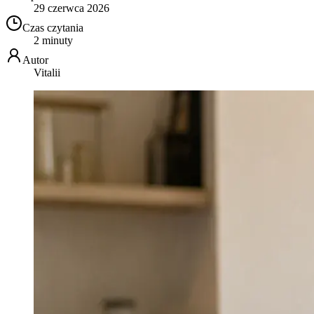
29 czerwca 2026
Czas czytania
2 minuty
Autor
Vitalii