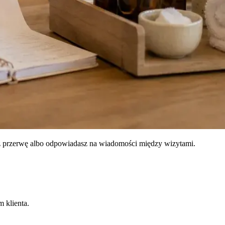
jasz przerwę albo odpowiadasz na wiadomości między wizytami.
 klienta.