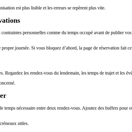
on est plus lisible et les erreurs se repèrent plus vite.
vations
et les contraintes personnelles comme du temps occupé avant de publier vo
 propre journée. Si vous bloquez d’abord, la page de réservation fait ce
es. Regardez les rendez-vous du lendemain, les temps de trajet et les é
concerné.
ler
le temps nécessaire entre deux rendez-vous. Ajoutez des buffers pour ou
créneaux utiles.