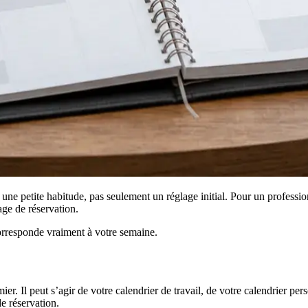
une petite habitude, pas seulement un réglage initial. Pour un professi
age de réservation.
 corresponde vraiment à votre semaine.
r. Il peut s’agir de votre calendrier de travail, de votre calendrier per
e réservation.