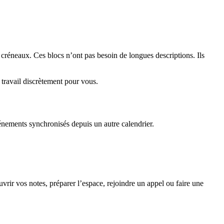
s créneaux. Ces blocs n’ont pas besoin de longues descriptions. Ils
 travail discrètement pour vous.
vénements synchronisés depuis un autre calendrier.
vrir vos notes, préparer l’espace, rejoindre un appel ou faire une