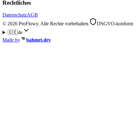
Rechtliches
Datenschutz
AGB
© 2026 ProFlowy. Alle Rechte vorbehalten.
DSGVO-konform
🇩🇪
de
Made by
bahmet.dev