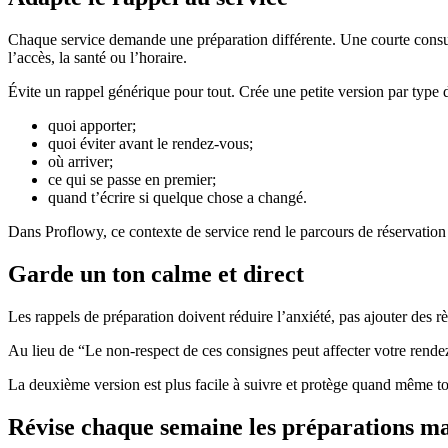
Chaque service demande une préparation différente. Une courte consul
l’accès, la santé ou l’horaire.
Évite un rappel générique pour tout. Crée une petite version par type d
quoi apporter;
quoi éviter avant le rendez-vous;
où arriver;
ce qui se passe en premier;
quand t’écrire si quelque chose a changé.
Dans Proflowy, ce contexte de service rend le parcours de réservation 
Garde un ton calme et direct
Les rappels de préparation doivent réduire l’anxiété, pas ajouter des rè
Au lieu de “Le non-respect de ces consignes peut affecter votre rendez-v
La deuxième version est plus facile à suivre et protège quand même ton
Révise chaque semaine les préparations m