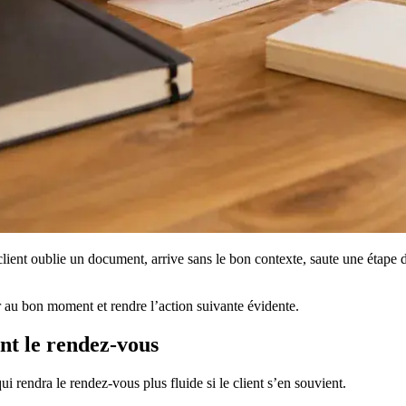
t oublie un document, arrive sans le bon contexte, saute une étape de p
er au bon moment et rendre l’action suivante évidente.
t le rendez-vous
 rendra le rendez-vous plus fluide si le client s’en souvient.