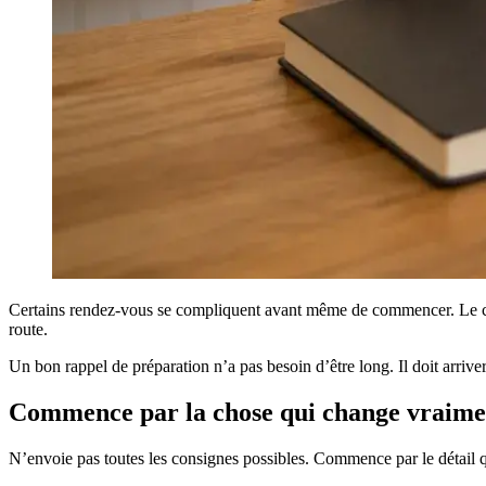
Certains rendez-vous se compliquent avant même de commencer. Le clien
route.
Un bon rappel de préparation n’a pas besoin d’être long. Il doit arriv
Commence par la chose qui change vraimen
N’envoie pas toutes les consignes possibles. Commence par le détail qui