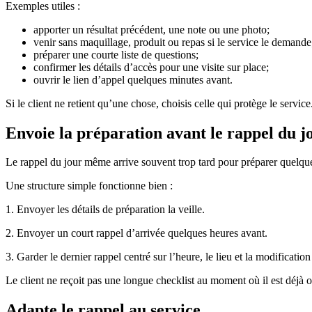
Exemples utiles :
apporter un résultat précédent, une note ou une photo;
venir sans maquillage, produit ou repas si le service le demande
préparer une courte liste de questions;
confirmer les détails d’accès pour une visite sur place;
ouvrir le lien d’appel quelques minutes avant.
Si le client ne retient qu’une chose, choisis celle qui protège le service
Envoie la préparation avant le rappel du 
Le rappel du jour même arrive souvent trop tard pour préparer quelque c
Une structure simple fonctionne bien :
1. Envoyer les détails de préparation la veille.
2. Envoyer un court rappel d’arrivée quelques heures avant.
3. Garder le dernier rappel centré sur l’heure, le lieu et la modificati
Le client ne reçoit pas une longue checklist au moment où il est déjà 
Adapte le rappel au service