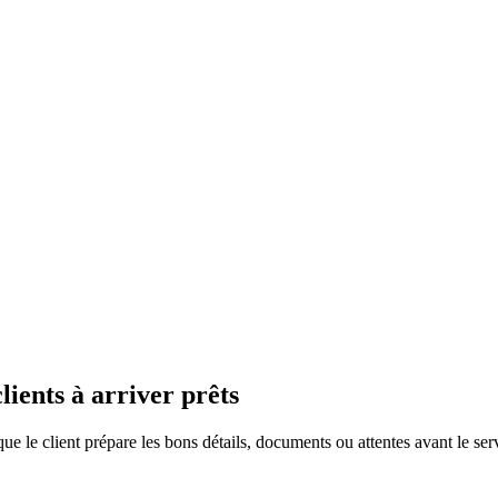
lients à arriver prêts
e le client prépare les bons détails, documents ou attentes avant le ser