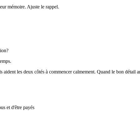
leur mémoire. Ajuste le rappel.
tion?
temps.
. Ils aident les deux côtés à commencer calmement. Quand le bon détail 
us et d'être payés