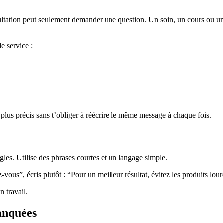
tation peut seulement demander une question. Un soin, un cours ou une
e service :
plus précis sans t’obliger à réécrire le même message à chaque fois.
gles. Utilise des phrases courtes et un langage simple.
ous”, écris plutôt : “Pour un meilleur résultat, évitez les produits lour
 travail.
anquées