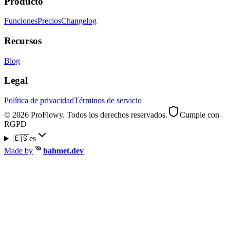
Producto
Funciones
Precios
Changelog
Recursos
Blog
Legal
Política de privacidad
Términos de servicio
© 2026 ProFlowy. Todos los derechos reservados.
Cumple con
RGPD
🇪🇸
es
Made by
bahmet.dev