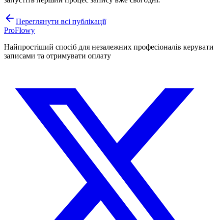
Переглянути всі публікації
ProFlowy
Найпростіший спосіб для незалежних професіоналів керувати
записами та отримувати оплату