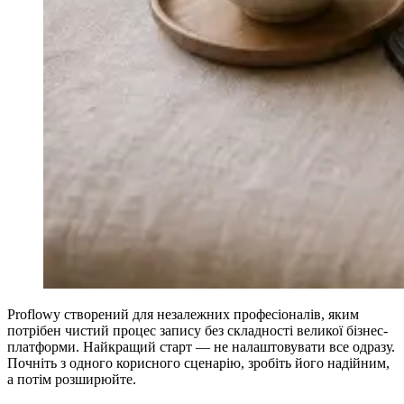
Proflowy створений для незалежних професіоналів, яким
потрібен чистий процес запису без складності великої бізнес-
платформи. Найкращий старт — не налаштовувати все одразу.
Почніть з одного корисного сценарію, зробіть його надійним,
а потім розширюйте.