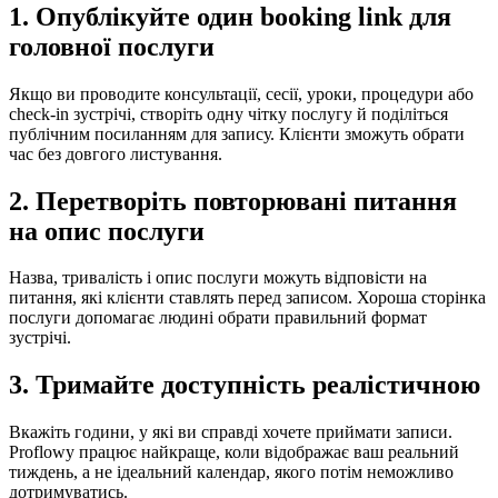
1. Опублікуйте один booking link для
головної послуги
Якщо ви проводите консультації, сесії, уроки, процедури або
check-in зустрічі, створіть одну чітку послугу й поділіться
публічним посиланням для запису. Клієнти зможуть обрати
час без довгого листування.
2. Перетворіть повторювані питання
на опис послуги
Назва, тривалість і опис послуги можуть відповісти на
питання, які клієнти ставлять перед записом. Хороша сторінка
послуги допомагає людині обрати правильний формат
зустрічі.
3. Тримайте доступність реалістичною
Вкажіть години, у які ви справді хочете приймати записи.
Proflowy працює найкраще, коли відображає ваш реальний
тиждень, а не ідеальний календар, якого потім неможливо
дотримуватись.