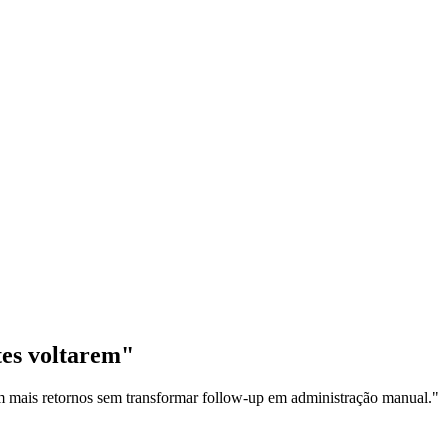
tes voltarem"
m mais retornos sem transformar follow-up em administração manual."