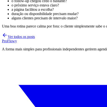
o follow-up chegou cedo o bastante?
o próximo serviço estava claro?
a página facilitou a escolha?
duração ou disponibilidade precisam mudar?
alguns clientes precisam de intervalo maior?
Uma boa rotina parece calma por fora: o cliente simplesmente sabe o 
Ver todos os posts
ProFlowy
A forma mais simples para profissionais independentes gerirem age