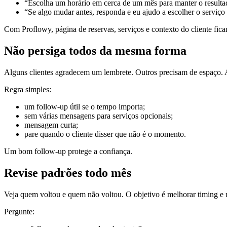
“Escolha um horário em cerca de um mês para manter o resulta
“Se algo mudar antes, responda e eu ajudo a escolher o serviço 
Com Proflowy, página de reservas, serviços e contexto do cliente fic
Não persiga todos da mesma forma
Alguns clientes agradecem um lembrete. Outros precisam de espaço. A r
Regra simples:
um follow-up útil se o tempo importa;
sem várias mensagens para serviços opcionais;
mensagem curta;
pare quando o cliente disser que não é o momento.
Um bom follow-up protege a confiança.
Revise padrões todo mês
Veja quem voltou e quem não voltou. O objetivo é melhorar timing 
Pergunte: