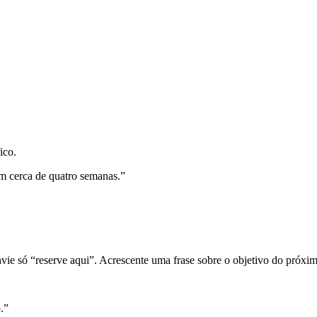
ico.
m cerca de quatro semanas.”
e só “reserve aqui”. Acrescente uma frase sobre o objetivo do próxi
.”