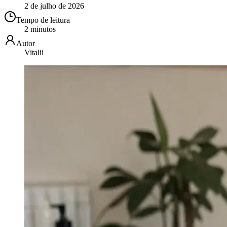
2 de julho de 2026
Tempo de leitura
2 minutos
Autor
Vitalii