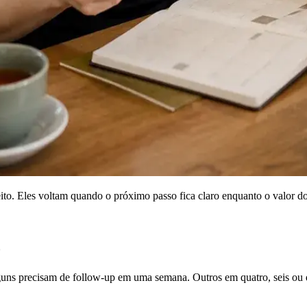
o. Eles voltam quando o próximo passo fica claro enquanto o valor do 
o
Alguns precisam de follow-up em uma semana. Outros em quatro, seis ou