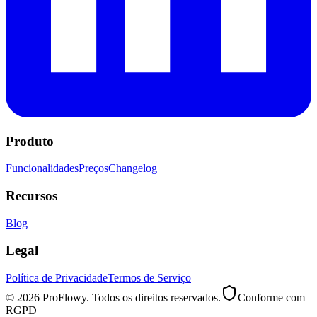
Produto
Funcionalidades
Preços
Changelog
Recursos
Blog
Legal
Política de Privacidade
Termos de Serviço
© 2026 ProFlowy. Todos os direitos reservados.
Conforme com
RGPD