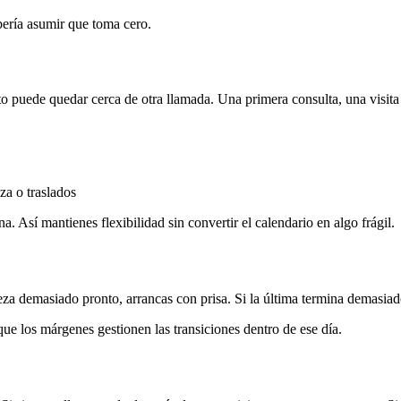
bería asumir que toma cero.
to puede quedar cerca de otra llamada. Una primera consulta, una visita
za o traslados
a. Así mantienes flexibilidad sin convertir el calendario en algo frágil.
za demasiado pronto, arrancas con prisa. Si la última termina demasiado
que los márgenes gestionen las transiciones dentro de ese día.