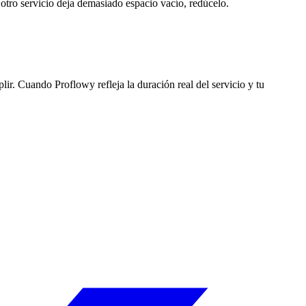
otro servicio deja demasiado espacio vacío, redúcelo.
lir. Cuando Proflowy refleja la duración real del servicio y tu