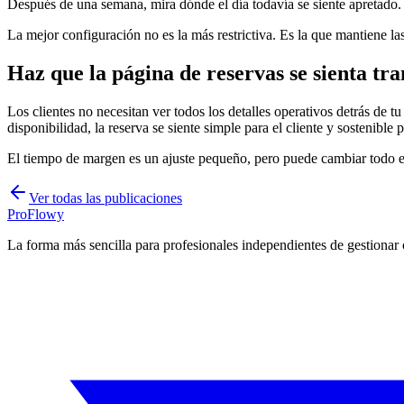
Después de una semana, mira dónde el día todavía se siente apretado. 
La mejor configuración no es la más restrictiva. Es la que mantiene las c
Haz que la página de reservas se sienta tra
Los clientes no necesitan ver todos los detalles operativos detrás de 
disponibilidad, la reserva se siente simple para el cliente y sostenible pa
El tiempo de margen es un ajuste pequeño, pero puede cambiar todo el 
Ver todas las publicaciones
ProFlowy
La forma más sencilla para profesionales independientes de gestionar 