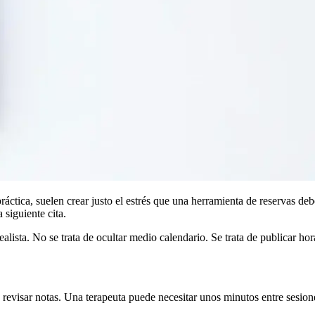
práctica, suelen crear justo el estrés que una herramienta de reservas deb
 siguiente cita.
lista. No se trata de ocultar medio calendario. Se trata de publicar ho
revisar notas. Una terapeuta puede necesitar unos minutos entre sesione