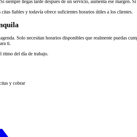
Si siempre llegas tarde después de un servicio, aumenta ese margen. Si 
itas fiables y todavía ofrece suficientes horarios útiles a los clientes.
nquila
tu agenda. Solo necesitan horarios disponibles que realmente puedas cump
ra ti.
ritmo del día de trabajo.
citas y cobrar