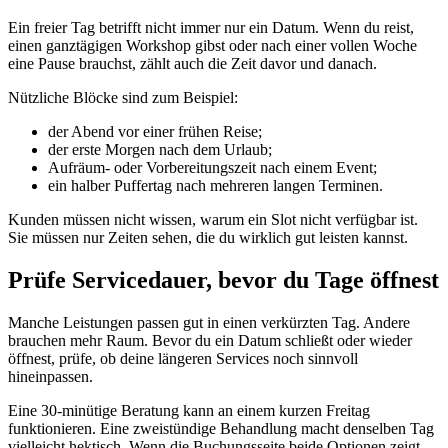
Ein freier Tag betrifft nicht immer nur ein Datum. Wenn du reist,
einen ganztägigen Workshop gibst oder nach einer vollen Woche
eine Pause brauchst, zählt auch die Zeit davor und danach.
Nützliche Blöcke sind zum Beispiel:
der Abend vor einer frühen Reise;
der erste Morgen nach dem Urlaub;
Aufräum- oder Vorbereitungszeit nach einem Event;
ein halber Puffertag nach mehreren langen Terminen.
Kunden müssen nicht wissen, warum ein Slot nicht verfügbar ist.
Sie müssen nur Zeiten sehen, die du wirklich gut leisten kannst.
Prüfe Servicedauer, bevor du Tage öffnest
Manche Leistungen passen gut in einen verkürzten Tag. Andere
brauchen mehr Raum. Bevor du ein Datum schließt oder wieder
öffnest, prüfe, ob deine längeren Services noch sinnvoll
hineinpassen.
Eine 30-minütige Beratung kann an einem kurzen Freitag
funktionieren. Eine zweistündige Behandlung macht denselben Tag
vielleicht hektisch. Wenn die Buchungsseite beide Optionen zeigt,