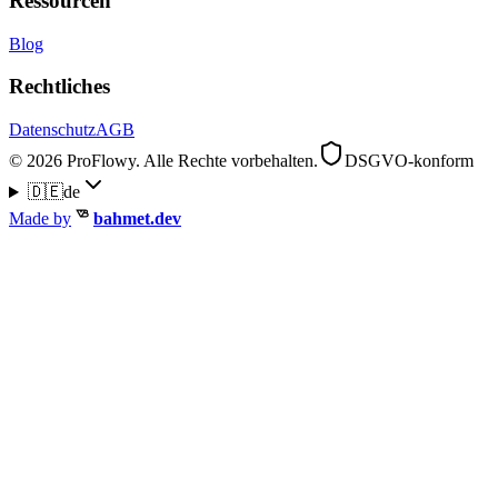
Ressourcen
Blog
Rechtliches
Datenschutz
AGB
© 2026 ProFlowy. Alle Rechte vorbehalten.
DSGVO-konform
🇩🇪
de
Made by
bahmet.dev